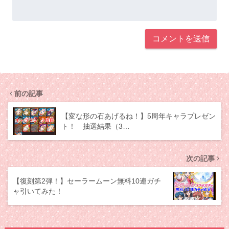
前の記事
【変な形の石あげるね！】5周年キャラプレゼン
ト！ 抽選結果（3…
次の記事
【復刻第2弾！】セーラームーン無料10連ガチ
ャ引いてみた！