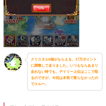
クリスタル5個がもらえる、17万ポイント
に調整して走りました。いつもならあまり
走れない時でも、デイリー上位はここで取
るのですが、今回は本気で要らなかったの
でスルー。