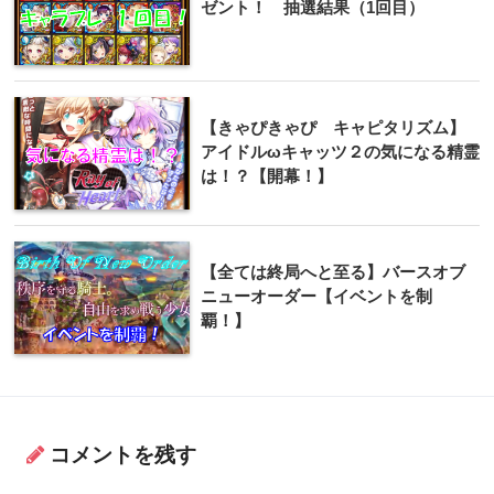
ゼント！ 抽選結果（1回目）
【きゃぴきゃぴ キャピタリズム】
アイドルωキャッツ２の気になる精霊
は！？【開幕！】
【全ては終局へと至る】バースオブ
ニューオーダー【イベントを制
覇！】
コメントを残す