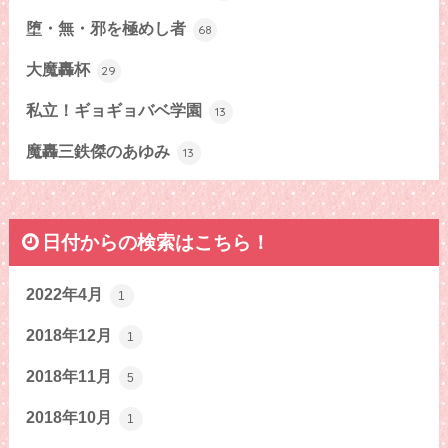
堕・無・邪を極めし者
68
大魔轟杯
29
私立！ギョギョバベ学園
13
魔轟三鉄傑のあゆみ
13
日付からの検索はこちら！
2022年4月
1
2018年12月
1
2018年11月
5
2018年10月
1