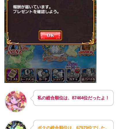
私の総合順位は、87464位だったよ！
ボクの総合順位は、67979位でした。