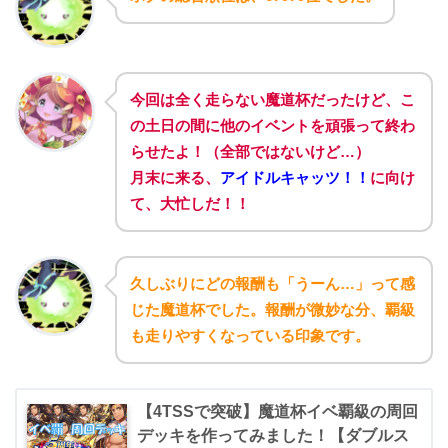
今回は全く走らない魔道杯だったけど、こ
の土日の間に他のイベントを頑張って終わ
らせたよ！（全部ではないけど…）
月末に来る、
アイドルキャッツ！！
に向け
て、大忙しだ！！
久しぶりにどの報酬も「うーん…」って感
じた魔道杯でした。報酬が微妙な分、覇級
も走りやすくなっている印象です。
【4TSSで突破】魔道杯イベ覇級の周回
デッキを作ってみました！【ダブルス