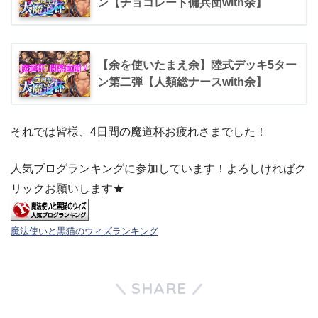
ン【チョコレート傭兵団with余】
【余を使いたまえ余】陸式デッキ5ター
ン第二弾【人類総ナースwith余】
それでは皆様、4日間の魔道杯お疲れさまでした！
人気ブログランキングに参加しています！よろしければク
リックお願いします★
魔法使いと黒猫のウィズランキング
SHARE