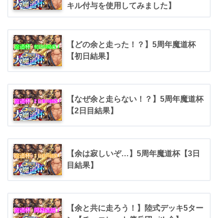
キル付与を使用してみました】
【どの余と走った！？】5周年魔道杯
【初日結果】
【なぜ余と走らない！？】5周年魔道杯
【2日目結果】
【余は寂しいぞ…】5周年魔道杯【3日
目結果】
【余と共に走ろう！】陸式デッキ5ター