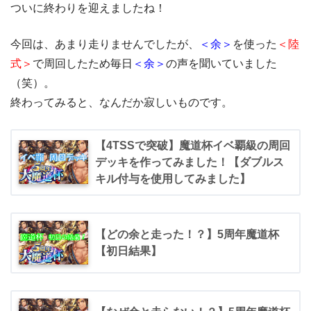
ついに終わりを迎えましたね！
今回は、あまり走りませんでしたが、
＜余＞
を使った
＜陸
式＞
で周回したため毎日
＜余＞
の声を聞いていました
（笑）。
終わってみると、なんだか寂しいものです。
【4TSSで突破】魔道杯イベ覇級の周回
デッキを作ってみました！【ダブルス
キル付与を使用してみました】
【どの余と走った！？】5周年魔道杯
【初日結果】