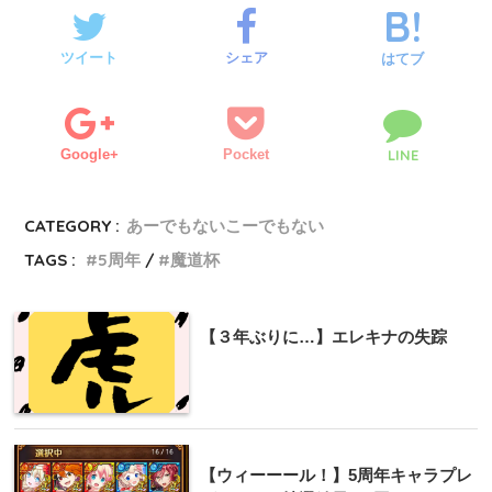
ツイート
シェア
はてブ
Google+
Pocket
LINE
CATEGORY :
あーでもないこーでもない
TAGS :
5周年
魔道杯
【３年ぶりに…】エレキナの失踪
【ウィーーール！】5周年キャラプレ