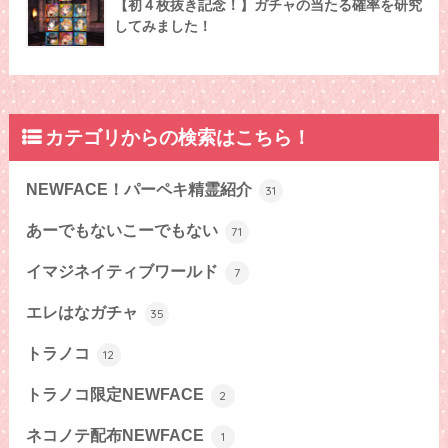
【初４枚抜き記念！】ガチャの当たる確率を研究
してみました！
カテゴリからの検索はこちら！
NEWFACE！パーペキ精霊紹介
31
あーでもないこーでもない
71
イマジネイティブワールド
7
エレはなガチャ
35
トラノコ
12
トラノコ限定NEWFACE
2
ネコノテ配布NEWFACE
1