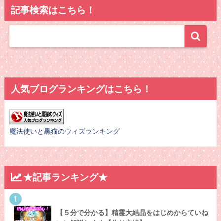
記事検索はこちら！
人気ブログランキングはこちら！
魔法使いと黒猫のウィズランキング
★記事ランキング★
1
【５分で分かる】精霊大結晶をはじめからていね