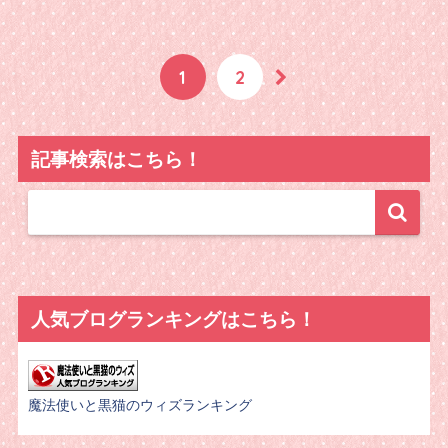
1
2
記事検索はこちら！
人気ブログランキングはこちら！
魔法使いと黒猫のウィズランキング