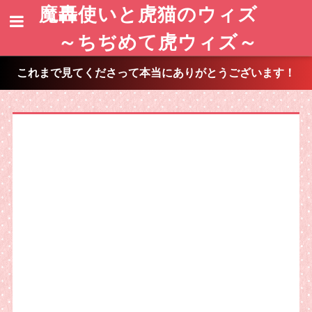
魔轟使いと虎猫のウィズ
～ちぢめて虎ウィズ～
これまで見てくださって本当にありがとうございます！