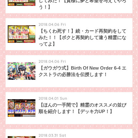
してみた！【貴様に夢と希望を与えてやろ
う！】
2018.04.06 Fri
【ちくわ死す！】続・カード再契約をして
みた！！【ボクと再契約して違う精霊にな
ってよ】
2018.04.06 Fri
【ガウガウ式】Birth Of New Order 6-4 エ
クストラの必勝法を伝授します！
2018.04.01 Sun
【ほんの一手間で】精霊のオススメの並び
順を紹介します！【デッキ力UP！】
2018.03.31 Sat