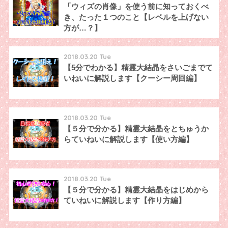
「ウィズの肖像」を使う前に知っておくべ
き、たった１つのこと【レベルを上げない
方が…？】
2018.03.20 Tue
【5分でわかる】精霊大結晶をさいごまでて
いねいに解説します【クーシー周回編】
2018.03.20 Tue
【５分で分かる】精霊大結晶をとちゅうか
らていねいに解説します【使い方編】
2018.03.20 Tue
【５分で分かる】精霊大結晶をはじめから
ていねいに解説します【作り方編】