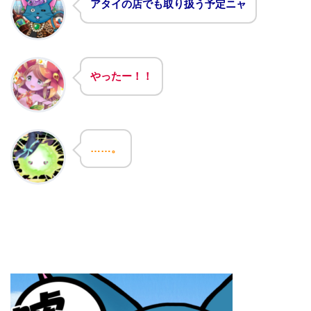
アタイの店でも取り扱う予定ニャ
やったー！！
……。