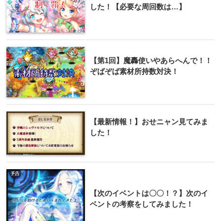
した！【必要な周回数は…】
【第1回】魔轟使いやあらへんで！！
ぞばぞば素材所持数対決！
【最新情報！】おせニャン見てみま
した！
【次のイベントは〇〇！？】次のイ
ベントの考察をしてみました！