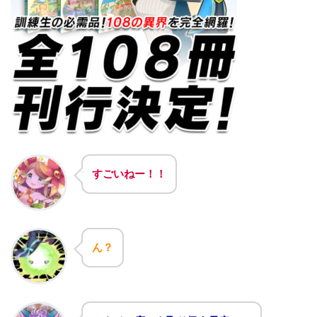
すごいねー！！
ん？