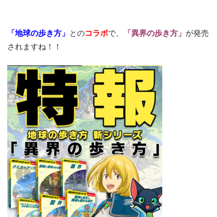
「地球の歩き方」
との
コラボ
で、
「異界の歩き方」
が発売
されますね！！