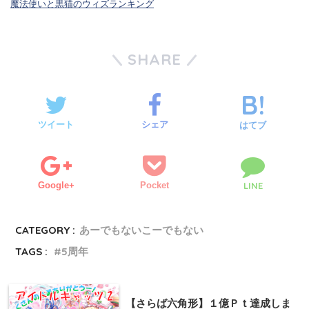
魔法使いと黒猫のウィズランキング
SHARE
ツイート
シェア
はてブ
Google+
Pocket
LINE
CATEGORY :
あーでもないこーでもない
TAGS :
5周年
【さらば六角形】１億Ｐｔ達成しま