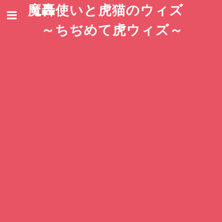
魔轟使いと虎猫のウィズ
～ちぢめて虎ウィズ～