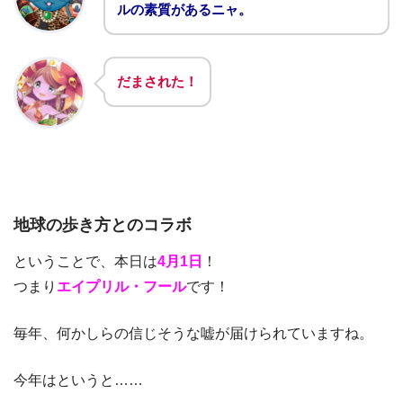
ルの素質があるニャ。
だまされた！
地球の歩き方とのコラボ
ということで、本日は
4月1日
！
つまり
エイプリル・フール
です！
毎年、何かしらの信じそうな嘘が届けられていますね。
今年はというと……