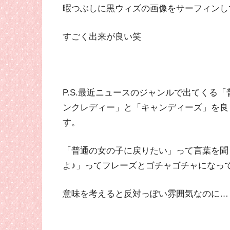
暇つぶしに黒ウィズの画像をサーフィンし
すごく出来が良い笑
P.S.最近ニュースのジャンルで出てくる
ンクレディー」と「キャンディーズ」を良
す。
「普通の女の子に戻りたい」って言葉を聞
よ♪」ってフレーズとゴチャゴチャになっ
意味を考えると反対っぽい雰囲気なのに…