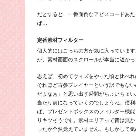
だとすると、一番面倒なアビスコードあた
ば…
定番素材フィルター
個人的にはこっちの方が気に入っています
が、素材画面のスクロールが本当に遅かっ
思えば、初めてウィズをやった頃と比べれ
それほど古参プレイヤーという訳でもない
だよなぁ」と思い出す瞬間がちょいちょい
当たり前になっていくのでしょうね。便利
ば、プレゼントボックスのフィルター機能
りキツそうです。素材エリアって昔は無か
ったか全然覚えていません。もしかして気