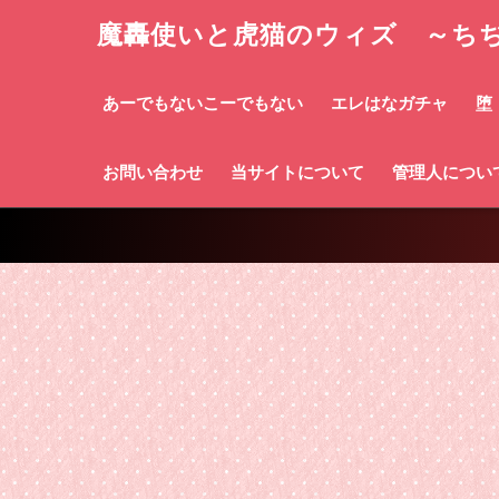
魔轟使いと虎猫のウィズ ～ち
あーでもないこーでもない
エレはなガチャ
堕
お問い合わせ
当サイトについて
管理人につい