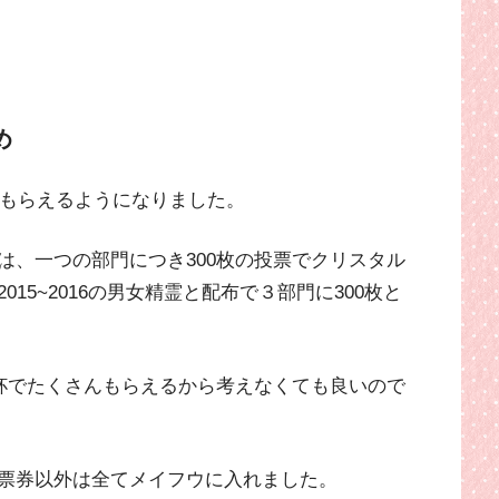
め
がもらえるようになりました。
は、一つの部門につき300枚の投票でクリスタル
15~2016の男女精霊と配布で３部門に300枚と
道杯でたくさんもらえるから考えなくても良いので
票券以外は全てメイフウに入れました。