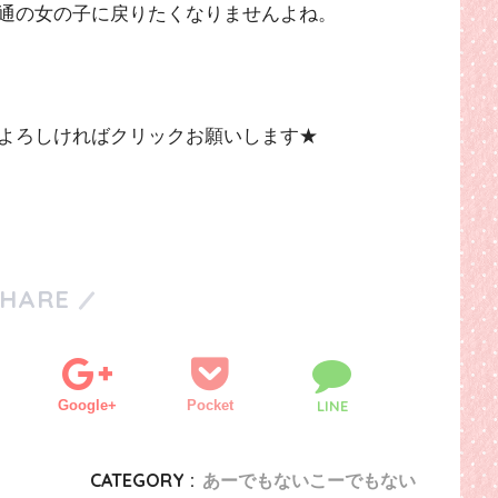
通の女の子に戻りたくなりませんよね。
よろしければクリックお願いします★
SHARE
Google+
Pocket
LINE
CATEGORY :
あーでもないこーでもない