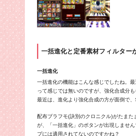
一括進化と定番素材フィルター
一括進化
一括進化の機能はこんな感じでしたね。最
って感じでは無いのですが、強化合成分も
最近は、進化より強化合成の方が面倒で、
配布ブラフモ(訣別のクロニクル)がたま
が、「一括進化」のボタンが出現しません
プには適用されてないのですかね？