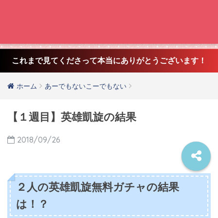
これまで見てくださって本当にありがとうございます！
ホーム
あーでもないこーでもない
【１週目】英雄凱旋の結果
2018/09/26
２人の英雄凱旋無料ガチャの結果
は！？