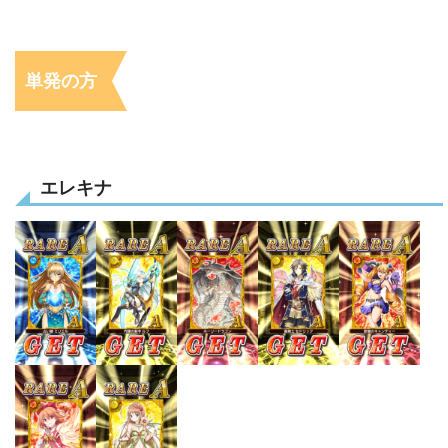
単発の方
エレキナ