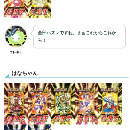
全部ハズレですね。まぁこれからこれか
ら！
エレキナ
はなちゃん