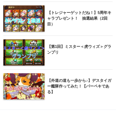
【トレジャーゲットだね！】5周年キ
ャラプレゼント！ 抽選結果（2回
目）
【第1回】ミスター＜虎ウィズ＞グラ
ンプリ
【外道の道も一歩から♪】デスタイガ
ー艦隊作ってみた！【パーペキであ
る】