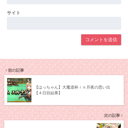
サイト
前の記事
【はっちゃん】大魔道杯ｉｎ月夜の思い出
【４日目結果】
次の記事