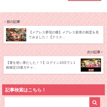
前の記事
【メアレス夢現の蝶】メアレス新章の精霊を見
てみました！【クリス…
次の記事
【運を使い果たした！？】ログイン10日でＬ1
枚確定10連ガチャ…
記事検索はこちら！