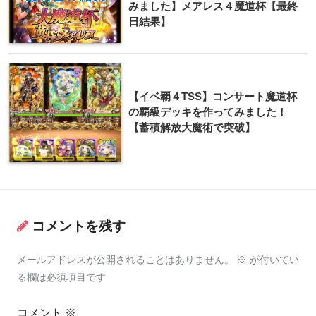
みました】メアレス４魔道杯【最終
日結果】
【イベ覇４TSS】コンサート魔道杯
の覇級デッキを作ってみました！
【蓄積解放大魔術で突破】
コメントを残す
メールアドレスが公開されることはありません。
※
が付いてい
る欄は必須項目です
コメント
※