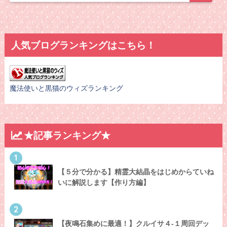
人気ブログランキングはこちら！
魔法使いと黒猫のウィズランキング
★記事ランキング★
1
【５分で分かる】精霊大結晶をはじめからていね
いに解説します【作り方編】
2
【夜鳴石集めに最適！】クルイサ４-１周回デッ