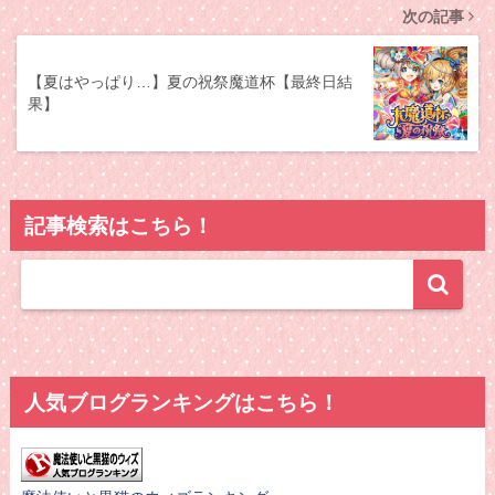
次の記事
【夏はやっぱり…】夏の祝祭魔道杯【最終日結
果】
記事検索はこちら！
人気ブログランキングはこちら！