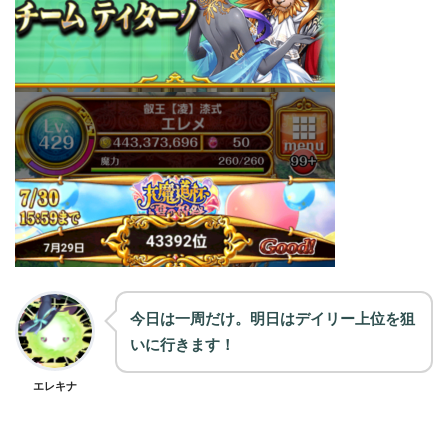
今日は一周だけ。明日はデイリー上位を狙
いに行きます！
エレキナ