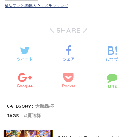
魔法使いと黒猫のウィズランキング
SHARE
ツイート
シェア
はてブ
Google+
Pocket
LINE
CATEGORY :
大魔轟杯
TAGS :
魔道杯