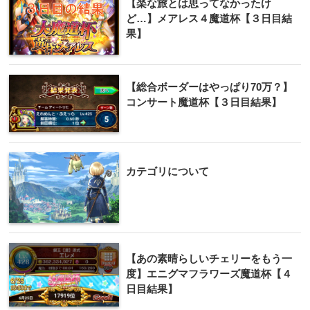
【楽な旅とは思ってなかったけ
ど…】メアレス４魔道杯【３日目結
果】
【総合ボーダーはやっぱり70万？】
コンサート魔道杯【３日目結果】
カテゴリについて
【あの素晴らしいチェリーをもう一
度】エニグマフラワーズ魔道杯【４
日目結果】