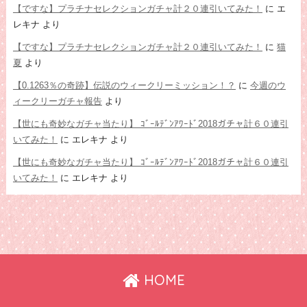
【ですな】プラチナセレクションガチャ計２０連引いてみた！
に
エ
レキナ
より
【ですな】プラチナセレクションガチャ計２０連引いてみた！
に
猫
夏
より
【0.1263％の奇跡】伝説のウィークリーミッション！？
に
今週のウ
ィークリーガチャ報告
より
【世にも奇妙なガチャ当たり】 ｺﾞｰﾙﾃﾞﾝｱﾜｰﾄﾞ2018ガチャ計６０連引
いてみた！
に
エレキナ
より
【世にも奇妙なガチャ当たり】 ｺﾞｰﾙﾃﾞﾝｱﾜｰﾄﾞ2018ガチャ計６０連引
いてみた！
に
エレキナ
より
HOME