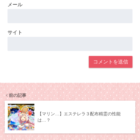
メール
サイト
前の記事
【マリン…】エステレラ３配布精霊の性能
は…？