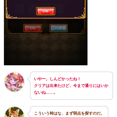
いやー。しんどかったね！
クリアは出来たけど、今まで通りにはいか
ないね……。
こういう時はな、まず弱点を探すのだ。