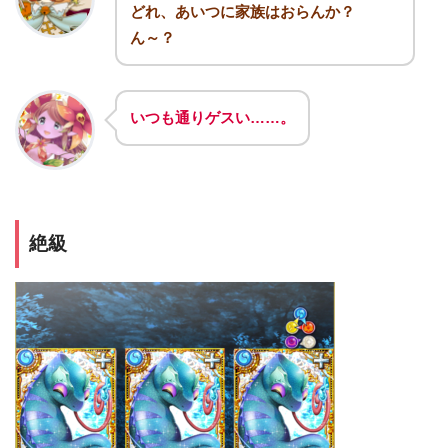
どれ、あいつに家族はおらんか？
ん～？
いつも通りゲスい……。
絶級