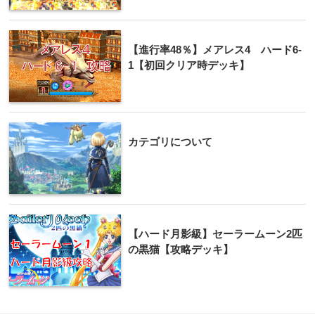
【進行率48％】メアレス4 ハード6-
1【初回クリア時デッキ】
カテゴリについて
【ハード月影級】セーラームーン2匹
の黒猫【攻略デッキ】