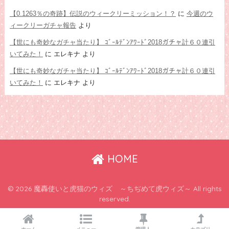
【0.1263％の奇跡】伝説のウィークリーミッション！？
に
今週のウ
ィークリーガチャ報告
より
【世にも奇妙なガチャ当たり】 ｺﾞｰﾙﾃﾞﾝｱﾜｰﾄﾞ2018ガチャ計６０連引
いてみた！
に
エレキナ
より
【世にも奇妙なガチャ当たり】 ｺﾞｰﾙﾃﾞﾝｱﾜｰﾄﾞ2018ガチャ計６０連引
いてみた！
に
エレキナ
より
HOME
© 2026 魔轟使いと虎猫のウィズ ～ちぢめて虎ウィズ～ All rights
reserved.