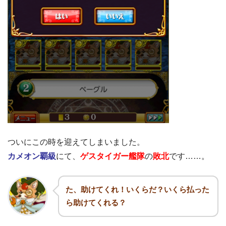
ついにこの時を迎えてしまいました。
カメオン覇級
にて、
ゲスタイガー艦隊
の
敗北
です……。
た、助けてくれ！いくらだ？いくら払った
ら助けてくれる？