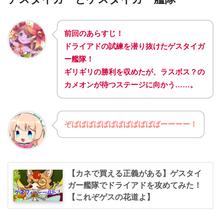
前回のあらすじ！
ドライアドの試練を潜り抜けたゲスタイガ
ー艦隊！
ギリギリの勝利を収めたが、ラスボス？の
カメオンが待つステージに向かう……。
ぞばばばばばばばばばばばばーーーー！
【カネで買える正義がある】ゲスタイ
ガー艦隊でドライアドを攻めてみた！
【これぞゲスの花道よ】