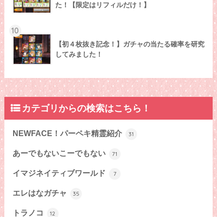
た！【限定はリフィルだけ！】
10
【初４枚抜き記念！】ガチャの当たる確率を研究
してみました！
カテゴリからの検索はこちら！
NEWFACE！パーペキ精霊紹介
31
あーでもないこーでもない
71
イマジネイティブワールド
7
エレはなガチャ
35
トラノコ
12