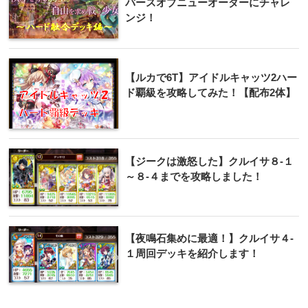
バースオブニューオーダーにチャレ
ンジ！
【ルカで6T】アイドルキャッツ2ハー
ド覇級を攻略してみた！【配布2体】
【ジークは激怒した】クルイサ８-１
～８-４までを攻略しました！
【夜鳴石集めに最適！】クルイサ４-
１周回デッキを紹介します！