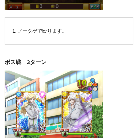
ノータゲで殴ります。
ボス戦 3ターン