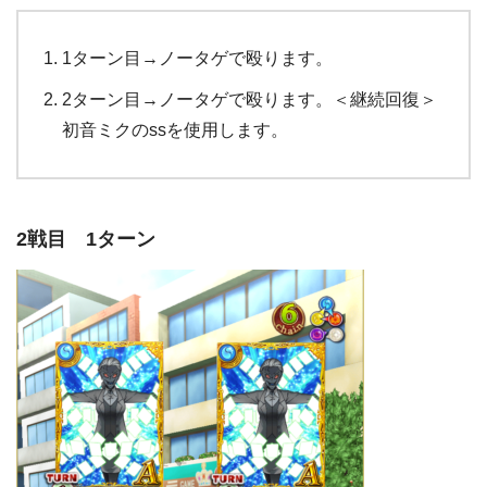
1ターン目→ノータゲで殴ります。
2ターン目→ノータゲで殴ります。＜継続回復＞
初音ミクのssを使用します。
2戦目 1ターン