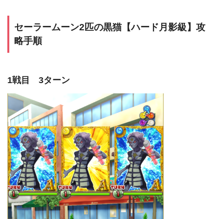
セーラームーン2匹の黒猫【ハード月影級】攻
略手順
1戦目 3ターン