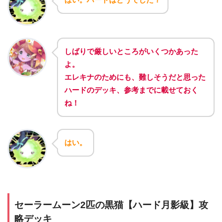
しばりで厳しいところがいくつかあった
よ。
エレキナのためにも、難しそうだと思った
ハードのデッキ、参考までに載せておく
ね！
はい。
セーラームーン2匹の黒猫【ハード月影級】攻
略デッキ