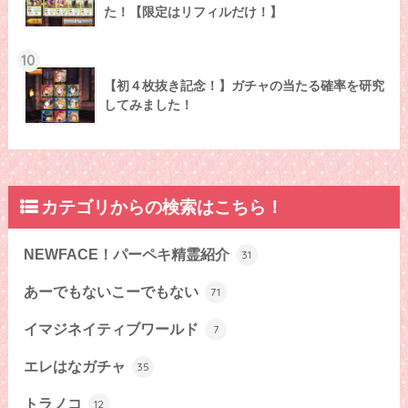
た！【限定はリフィルだけ！】
10
【初４枚抜き記念！】ガチャの当たる確率を研究
してみました！
カテゴリからの検索はこちら！
NEWFACE！パーペキ精霊紹介
31
あーでもないこーでもない
71
イマジネイティブワールド
7
エレはなガチャ
35
トラノコ
12