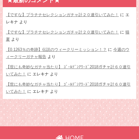
★最新のコメント★
【ですな】プラチナセレクションガチャ計２０連引いてみた！
に
エ
レキナ
より
【ですな】プラチナセレクションガチャ計２０連引いてみた！
に
猫
夏
より
【0.1263％の奇跡】伝説のウィークリーミッション！？
に
今週のウ
ィークリーガチャ報告
より
【世にも奇妙なガチャ当たり】 ｺﾞｰﾙﾃﾞﾝｱﾜｰﾄﾞ2018ガチャ計６０連引
いてみた！
に
エレキナ
より
【世にも奇妙なガチャ当たり】 ｺﾞｰﾙﾃﾞﾝｱﾜｰﾄﾞ2018ガチャ計６０連引
いてみた！
に
エレキナ
より
HOME