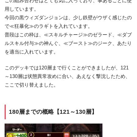
この組み合わせはとても気に入っており、事あるごとに使
用しています。
今回の黒ウィズダンジョンは、少し鉄壁がウザく感じたの
で≪狂暴化≫のラギトを入れています。
普段はこの枠は、≪スキルチャージ≫のゼラード、≪ダブ
ルスキル付与≫の神んぐ、≪ブースト≫のジーク、あたり
を適当に入れています。
このデッキでは120層まで行くことができましたが、121
～130層は状態異常攻めに合い、あえなく撃沈したため、
ここで切り替えました。
180層までの概略【121～130層】