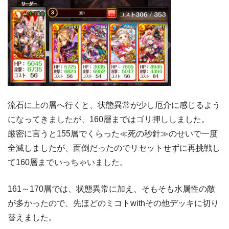
流石に上の層へ行くと、状態異常が少し厄介に感じるよう
になってきましたが、160層まではゴリ押ししました。
厳密に言うと155層でくらった≪死の秒針≫のせいで一度
全滅しましたが、面倒だったのでリセットせずに再挑戦し
て160層までいっちゃいました。
161～170層では、状態異常に加え、そもそも水属性の敵
が多かったので、先ほどのミコトwithその他デッキに切り
替えました。