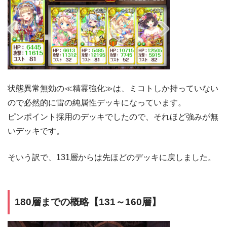
状態異常無効の≪精霊強化≫は、ミコトしか持っていない
ので必然的に雷の純属性デッキになっています。
ピンポイント採用のデッキでしたので、それほど強みが無
いデッキです。
そいう訳で、131層からは先ほどのデッキに戻しました。
180層までの概略【131～160層】