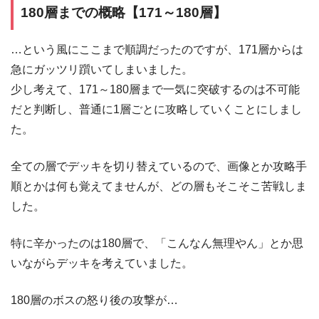
180層までの概略【171～180層】
…という風にここまで順調だったのですが、171層からは
急にガッツリ躓いてしまいました。
少し考えて、171～180層まで一気に突破するのは不可能
だと判断し、普通に1層ごとに攻略していくことにしまし
た。
全ての層でデッキを切り替えているので、画像とか攻略手
順とかは何も覚えてませんが、どの層もそこそこ苦戦しま
した。
特に辛かったのは180層で、「こんなん無理やん」とか思
いながらデッキを考えていました。
180層のボスの怒り後の攻撃が…