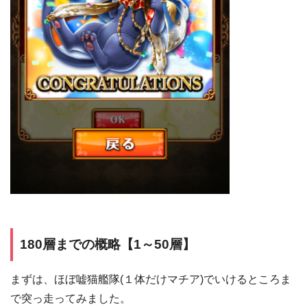
180層までの概略【1～50層】
まずは、ほぼ嘘猫艦隊(１体だけマチア)でいけるところま
で突っ走ってみました。