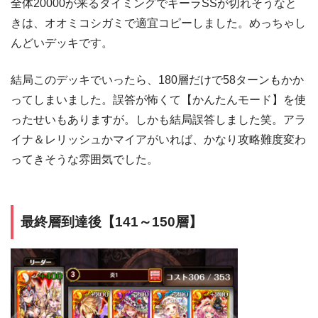
全体20000が来るタイミングでキーラSSが切れそうなと
きは、オオミコシガミで適宜コピーしました。めっちゃし
んどいデッキです。
結局このデッキでいったら、180層だけで58ターンもかか
ってしまいました。誤答が怖くて【かんたんモード】を使
ったせいもありますが。しかも結局誤答しました笑。アラ
イナ＆レリッシュかマイアがいれば、かなり攻略難度変わ
ってきそうな雰囲気でした。
最終層到達後【141～150層】