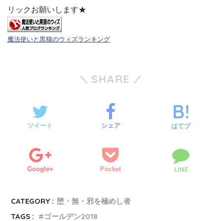
リックお願いします★
魔法使いと黒猫のウィズランキング
SHARE
ツイート
シェア
はてブ
Google+
Pocket
LINE
CATEGORY :
堕・無・邪を極めし者
TAGS :
ゴールデン2018