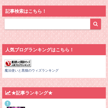
記事検索はこちら！
人気ブログランキングはこちら！
魔法使いと黒猫のウィズランキング
★記事ランキング★
1