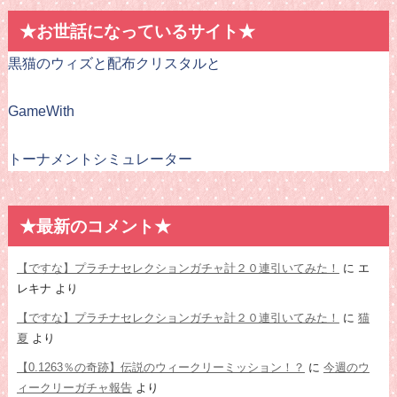
★お世話になっているサイト★
黒猫のウィズと配布クリスタルと
GameWith
トーナメントシミュレーター
★最新のコメント★
【ですな】プラチナセレクションガチャ計２０連引いてみた！
に
エ
レキナ
より
【ですな】プラチナセレクションガチャ計２０連引いてみた！
に
猫
夏
より
【0.1263％の奇跡】伝説のウィークリーミッション！？
に
今週のウ
ィークリーガチャ報告
より