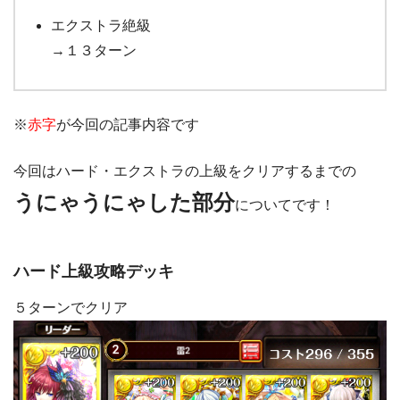
エクストラ絶級
→１３ターン
※
赤字
が今回の記事内容です
今回はハード・エクストラの上級をクリアするまでの
うにゃうにゃした部分
についてです！
ハード上級攻略デッキ
５ターンでクリア