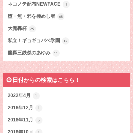
ネコノテ配布NEWFACE
1
堕・無・邪を極めし者
68
大魔轟杯
29
私立！ギョギョバベ学園
13
魔轟三鉄傑のあゆみ
13
日付からの検索はこちら！
2022年4月
1
2018年12月
1
2018年11月
5
2018年10月
1