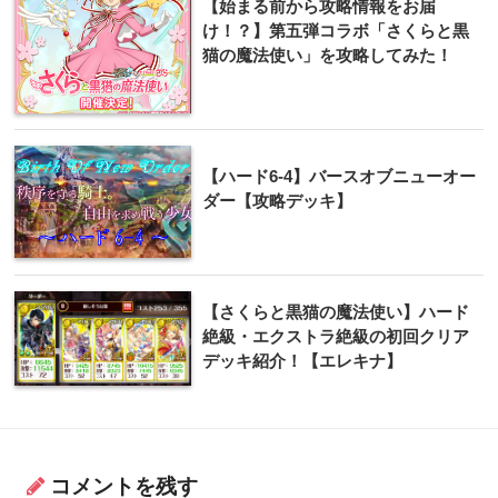
【始まる前から攻略情報をお届
け！？】第五弾コラボ「さくらと黒
猫の魔法使い」を攻略してみた！
【ハード6-4】バースオブニューオー
ダー【攻略デッキ】
【さくらと黒猫の魔法使い】ハード
絶級・エクストラ絶級の初回クリア
デッキ紹介！【エレキナ】
コメントを残す