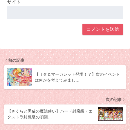
サイト
前の記事
【リタ＆マーガレット登場！？】次のイベント
は何かを考えてみまし…
次の記事
【さくらと黒猫の魔法使い】ハード封魔級・エ
クストラ封魔級の初回…