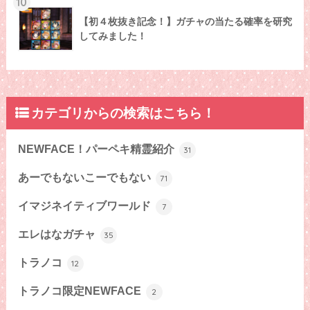
10
【初４枚抜き記念！】ガチャの当たる確率を研究
してみました！
カテゴリからの検索はこちら！
NEWFACE！パーペキ精霊紹介
31
あーでもないこーでもない
71
イマジネイティブワールド
7
エレはなガチャ
35
トラノコ
12
トラノコ限定NEWFACE
2