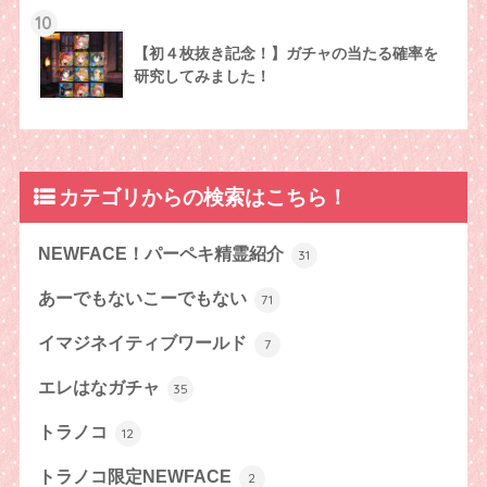
10
【初４枚抜き記念！】ガチャの当たる確率を
研究してみました！
カテゴリからの検索はこちら！
NEWFACE！パーペキ精霊紹介
31
あーでもないこーでもない
71
イマジネイティブワールド
7
エレはなガチャ
35
トラノコ
12
トラノコ限定NEWFACE
2