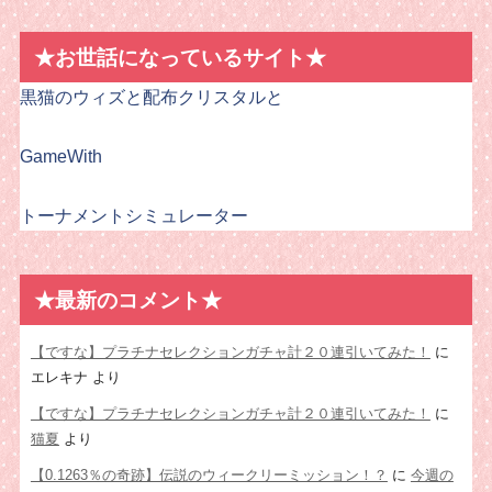
★お世話になっているサイト★
黒猫のウィズと配布クリスタルと
GameWith
トーナメントシミュレーター
★最新のコメント★
【ですな】プラチナセレクションガチャ計２０連引いてみた！
に
エレキナ
より
【ですな】プラチナセレクションガチャ計２０連引いてみた！
に
猫夏
より
【0.1263％の奇跡】伝説のウィークリーミッション！？
に
今週の