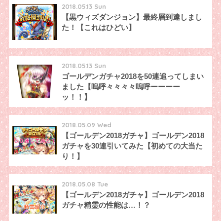
2018.05.13 Sun
【黒ウィズダンジョン】最終層到達しまし
た！【これはひどい】
2018.05.13 Sun
ゴールデンガチャ2018を50連追ってしまい
ました【嗚呼々々々々嗚呼ーーーー
ッ！！】
2018.05.09 Wed
【ゴールデン2018ガチャ】ゴールデン2018
ガチャを30連引いてみた【初めての大当た
り！】
2018.05.08 Tue
【ゴールデン2018ガチャ】ゴールデン2018
ガチャ精霊の性能は…！？