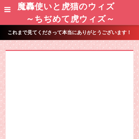
魔轟使いと虎猫のウィズ
～ちぢめて虎ウィズ～
これまで見てくださって本当にありがとうございます！