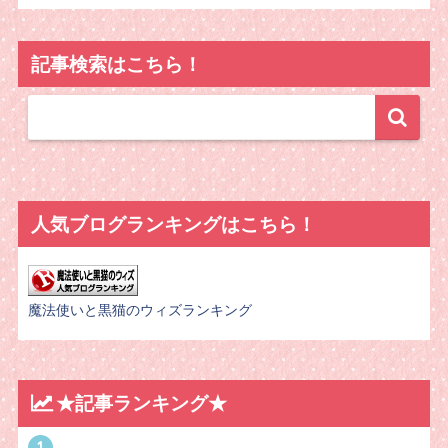
記事検索はこちら！
人気ブログランキングはこちら！
魔法使いと黒猫のウィズランキング
★記事ランキング★
1