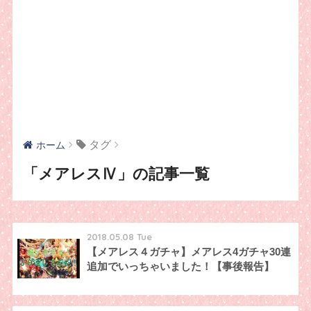
タグ
ホーム
「メアレスⅣ」の記事一覧
2018.05.08 Tue
【メアレス４ガチャ】メアレス4ガチャ30連
追加でいっちゃいました！【事後報告】