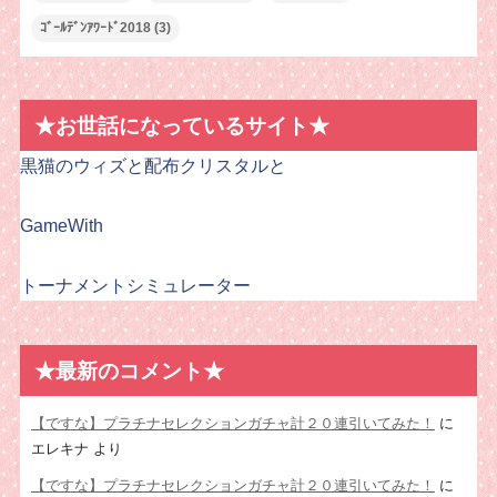
ｺﾞｰﾙﾃﾞﾝｱﾜｰﾄﾞ2018
(3)
★お世話になっているサイト★
黒猫のウィズと配布クリスタルと
GameWith
トーナメントシミュレーター
★最新のコメント★
【ですな】プラチナセレクションガチャ計２０連引いてみた！
に
エレキナ
より
【ですな】プラチナセレクションガチャ計２０連引いてみた！
に