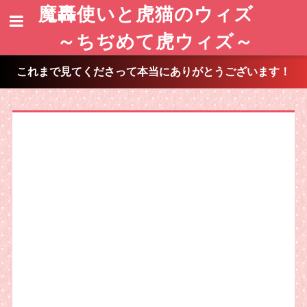
魔轟使いと虎猫のウィズ
～ちぢめて虎ウィズ～
これまで見てくださって本当にありがとうございます！