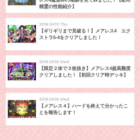
精霊の性能紹介】
2018.04.19 Thu
【ギリギリまで見破る！】メアレス4 エク
ストラ5-4をクリアしました！
2018.04.18 Wed
【限定２体で３枚抜き】メアレス4超高難度
クリアしました！【初回クリア時デッキ】
2018.04.18 Wed
【メアレス４】ハードを終えて分かったこ
とを報告します！