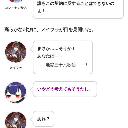
誰もこの契約に反することはできないの
コン・センサス
よ！
高らかな叫びに、メイフゥが目を見開いた。
まさか……そうか！
あなたは－－
……地獄三十六歌仙……！
メイフゥ
いやどう考えてもそうだし。
あれ？