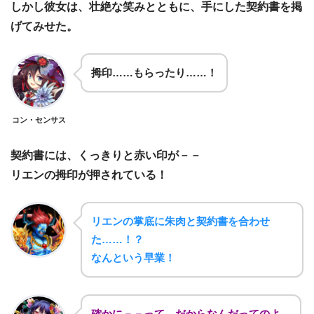
しかし彼女は、壮絶な笑みとともに、手にした契約書を掲
げてみせた。
拇印……もらったり……！
コン・センサス
契約書には、くっきりと赤い印が－－
リエンの拇印が押されている！
リエンの掌底に朱肉と契約書を合わせ
た……！？
なんという早業！
確かに－－って、だからなんだってのよ。