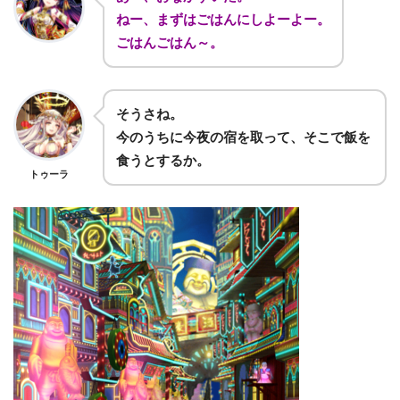
ねー、まずはごはんにしよーよー。
ごはんごはん～。
そうさね。
今のうちに今夜の宿を取って、そこで飯を
食うとするか。
トゥーラ