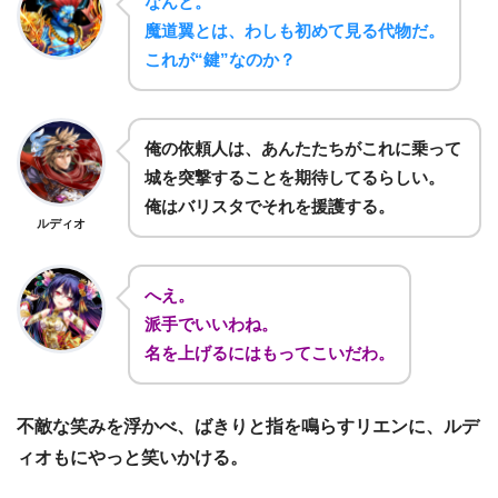
なんと。
魔道翼とは、わしも初めて見る代物だ。
これが“鍵”なのか？
俺の依頼人は、あんたたちがこれに乗って
城を突撃することを期待してるらしい。
俺はバリスタでそれを援護する。
ルディオ
へえ。
派手でいいわね。
名を上げるにはもってこいだわ。
不敵な笑みを浮かべ、ばきりと指を鳴らすリエンに、ルデ
ィオもにやっと笑いかける。