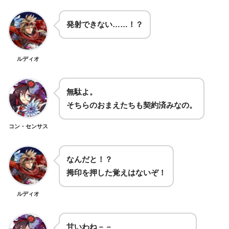
発射できない……！？
ルディオ
無駄よ。
そちらのおまえたちも契約済みなの。
コン・センサス
なんだと！？
拇印を押した覚えはないぞ！
ルディオ
甘いわね－－