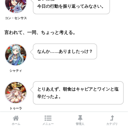
今日の行動を振り返ってみなさい。
コン・センサス
言われて、一同、ちょっと考える。
なんか……ありましたっけ？
シャティ
とりあえず、朝食はキャビアとワインと塩
辛だったよ。
トゥーラ
ホーム
メニュー
管理人
カテゴリ
え、なにいいもの食べてるんですか。