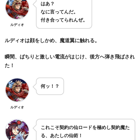
はあ？
なに言ってんだ。
付き合ってられんぜ。
ルディオ
ルディオは顔をしかめ、魔道翼に触れる。
瞬間、ばちりと激しい電流がはじけ、後方へ弾き飛ばされ
た！
何ッ！？
ルディオ
これこそ契約の仙ロードを極めし契約魔た
る、あたしの仙術！