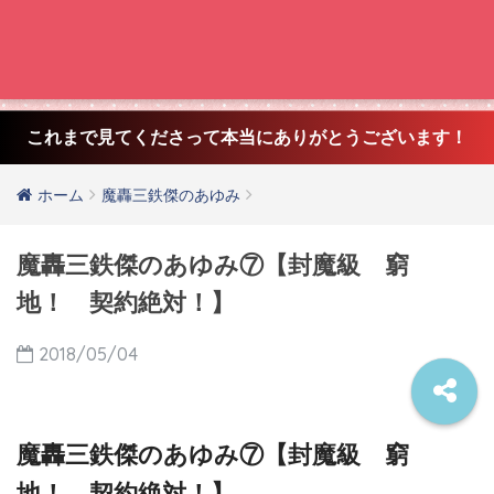
これまで見てくださって本当にありがとうございます！
ホーム
魔轟三鉄傑のあゆみ
魔轟三鉄傑のあゆみ⑦【封魔級 窮
地！ 契約絶対！】
2018/05/04
魔轟三鉄傑のあゆみ⑦【封魔級 窮
地！ 契約絶対！】