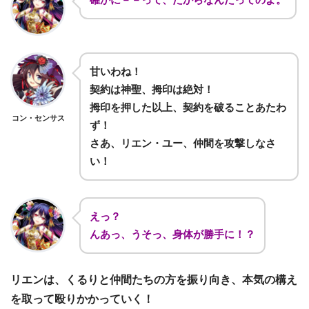
甘いわね！
契約は神聖、拇印は絶対！
拇印を押した以上、契約を破ることあたわ
コン・センサス
ず！
さあ、リエン・ユー、仲間を攻撃しなさ
い！
えっ？
んあっ、うそっ、身体が勝手に！？
リエンは、くるりと仲間たちの方を振り向き、本気の構え
を取って殴りかかっていく！