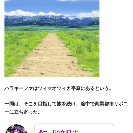
バラキーファはツィマオツィカ平原にあるという。
一同は、そこを目指して旅を続け、途中で商業都市リポニ
ーに立ち寄った。
あー、おなかすいた。