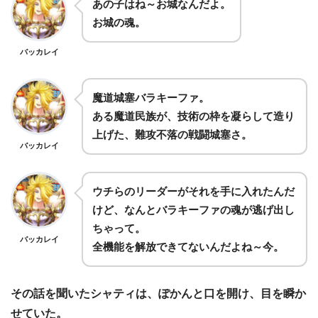
あの子はね～お城なんだよ。
お城の魂。
バッカレイ
魔道城塞バラキーファ。
ある魔道民族が、技術の枠を凝らして造り
上げた、難攻不落の戦闘城塞さ。
バッカレイ
ウチらのリーダーがそれを手に入れたんだ
けど、なんとバラキーファの魂が逃げ出し
ちゃって。
バッカレイ
全機能を解放できてないんだよね～今。
その話を聞いたシャティは、ぽかんと口を開け、目を瞬か
せていた。