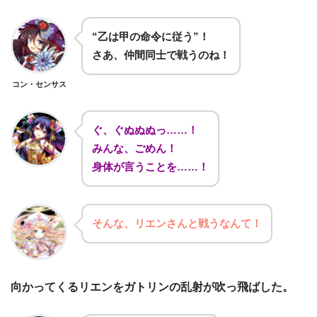
“乙は甲の命令に従う”！
さあ、仲間同士で戦うのね！
コン・センサス
ぐ、ぐぬぬぬっ……！
みんな、ごめん！
身体が言うことを……！
そんな、リエンさんと戦うなんて！
向かってくるリエンをガトリンの乱射が吹っ飛ばした。