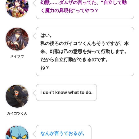
幻獣……ダムザの言ってた、“自立して動
く魔力の具現化”ってやつ？
はい。
私の後ろのガイコツくんもそうですが、本
来、幻獣は己の意思を持って行動します。
メイフウ
だから自立行動ができるのです。
ね？
I don’t know what to do.
ガイコツくん
なんか言うておるが。