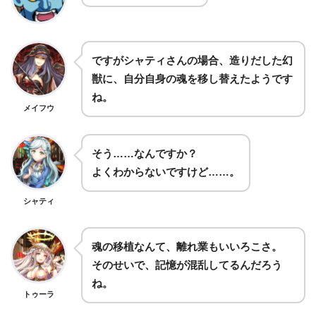
ですがシャティさんの場合、造りだした幻
獣に、自分自身の魂を移し替えたようです
ね。
メイフウ
そう……なんですか？
よくわからないですけど……。
シャティ
魂の移植なんて、離れ業もいいろこさ。
そのせいで、記憶が混乱してるんだろう
ね。
トゥーラ