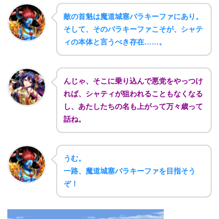
敵の首魁は魔道城塞バラキーファにあり。
そして、そのバラキーファこそが、シャテ
ィの本体と言うべき存在……。
んじゃ、そこに乗り込んで悪党をやっつけ
れば、シャティが狙われることもなくなる
し、あたしたちの名も上がって万々歳って
話ね。
うむ。
一路、魔道城塞バラキーファを目指そう
ぞ！