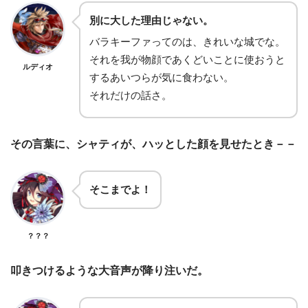
別に大した理由じゃない。
バラキーファってのは、きれいな城でな。
それを我が物顔であくどいことに使おうと
ルディオ
するあいつらが気に食わない。
それだけの話さ。
その言葉に、シャティが、ハッとした顔を見せたとき－－
そこまでよ！
？？？
叩きつけるような大音声が降り注いだ。