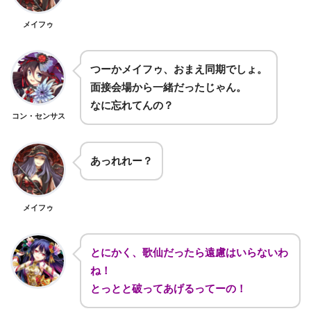
メイフゥ
つーかメイフゥ、おまえ同期でしょ。
面接会場から一緒だったじゃん。
なに忘れてんの？
コン・センサス
あっれれー？
メイフゥ
とにかく、歌仙だったら遠慮はいらないわ
ね！
とっとと破ってあげるってーの！