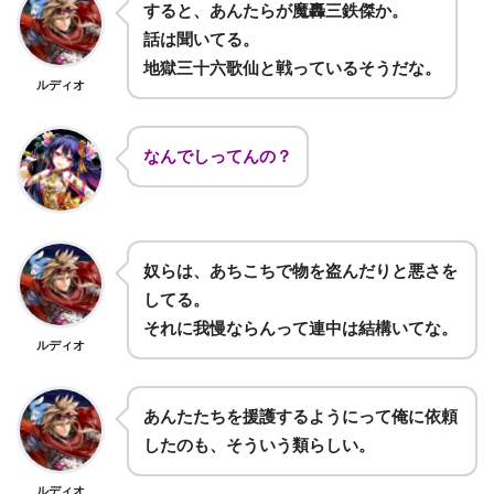
すると、あんたらが魔轟三鉄傑か。
話は聞いてる。
地獄三十六歌仙と戦っているそうだな。
ルディオ
なんでしってんの？
奴らは、あちこちで物を盗んだりと悪さを
してる。
それに我慢ならんって連中は結構いてな。
ルディオ
あんたたちを援護するようにって俺に依頼
したのも、そういう類らしい。
ルディオ