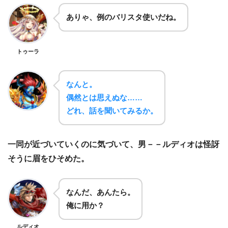
ありゃ、例のバリスタ使いだね。
トゥーラ
なんと。
偶然とは思えぬな……
どれ、話を聞いてみるか。
一同が近づいていくのに気づいて、男－－ルディオは怪訝
そうに眉をひそめた。
なんだ、あんたら。
俺に用か？
ルディオ