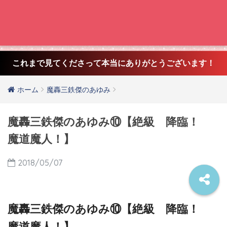
これまで見てくださって本当にありがとうございます！
ホーム
魔轟三鉄傑のあゆみ
魔轟三鉄傑のあゆみ⑩【絶級 降臨！
魔道魔人！】
2018/05/07
魔轟三鉄傑のあゆみ⑩【絶級 降臨！
魔道魔人！】