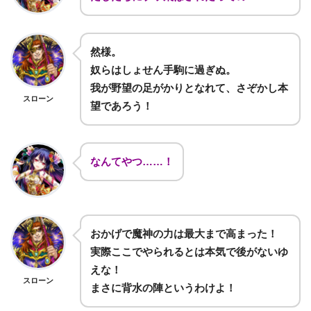
然様。
奴らはしょせん手駒に過ぎぬ。
我が野望の足がかりとなれて、さぞかし本
スローン
望であろう！
なんてやつ……！
おかげで魔神の力は最大まで高まった！
実際ここでやられるとは本気で後がないゆ
えな！
スローン
まさに背水の陣というわけよ！