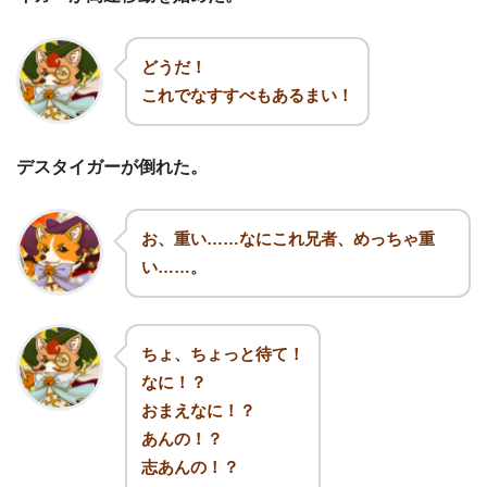
どうだ！
これでなすすべもあるまい！
デスタイガーが倒れた。
お、重い……なにこれ兄者、めっちゃ重
い……。
ちょ、ちょっと待て！
なに！？
おまえなに！？
あんの！？
志あんの！？