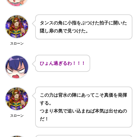
タンスの角に小指をぶつけた拍子に開いた
隠し扉の奥で見つけた。
スローン
ひょん過ぎるわ！！！
この力は背水の陣にあってこそ真価を発揮
する。
つまり本気で追い込まねば本気は出せぬの
スローン
だ！