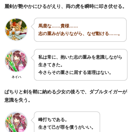
麗剣が艶やかにひるがえり、両の虎を瞬時に叩き伏せる。
馬鹿な……貴様……
志の重みがありながら、なぜ動ける……。
私は常に、抱いた志の重みを意識しながら
生きてきた。
今さらその重さに屈する道理はない。
ネイハ
ぱちりと剣を鞘に納める少女の後ろで、ダブルタイガーが
意識を失う。
峰打ちである。
生きて己が罪を償うがいい。