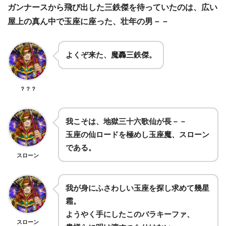
ガンナースから飛び出した三鉄傑を待っていたのは、広い
屋上の真ん中で玉座に座った、壮年の男－－
よくぞ来た、魔轟三鉄傑。
？？？
我こそは、地獄三十六歌仙が長－－
玉座の仙ロードを極めし玉座魔、スローン
である。
スローン
我が身にふさわしい玉座を探し求めて幾星
霜。
ようやく手にしたこのバラキーファ、
スローン