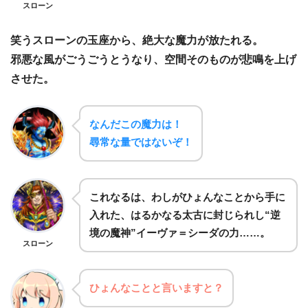
スローン
笑うスローンの玉座から、絶大な魔力が放たれる。
邪悪な風がごうごうとうなり、空間そのものが悲鳴を上げ
させた。
なんだこの魔力は！
尋常な量ではないぞ！
これなるは、わしがひょんなことから手に
入れた、はるかなる太古に封じられし“逆
境の魔神”イーヴァ＝シーダの力……。
スローン
ひょんなことと言いますと？