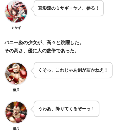
直影流のミサギ・ヤノ、参る！
ミサギ
バニー姿の少女が、高々と跳躍した。
その高さ、優に人の数倍であった。
くそっ、これじゃあ剣が届かねえ！
傭兵
うわあ、降りてくるぞーっ！
傭兵