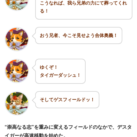
こうなれば、我ら兄弟の力にて葬ってくれ
る！
おう兄者、今こそ見せよう合体奥義！
ゆくぞ！
タイガーダッシュ！
そしてゲスフィールドッ！
“崇高なる志”を重みに変えるフィールドのなかで、デスタ
イガーが高速移動を始めた。