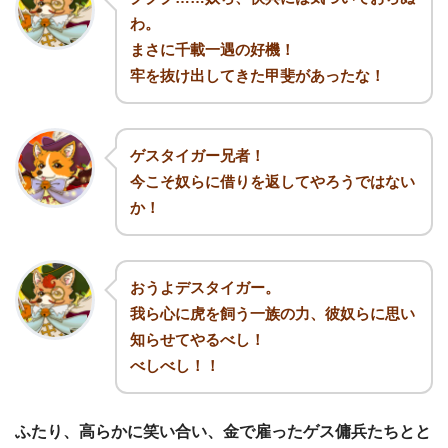
わ。
まさに千載一遇の好機！
牢を抜け出してきた甲斐があったな！
ゲスタイガー兄者！
今こそ奴らに借りを返してやろうではない
か！
おうよデスタイガー。
我ら心に虎を飼う一族の力、彼奴らに思い
知らせてやるべし！
べしべし！！
ふたり、高らかに笑い合い、金で雇ったゲス傭兵たちとと