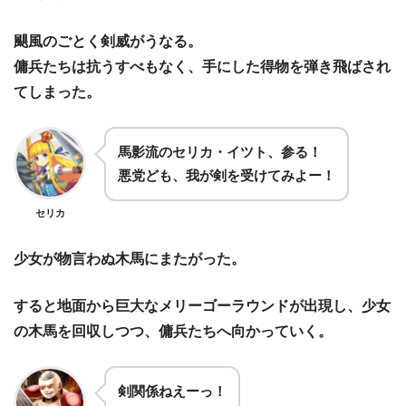
颶風のごとく剣威がうなる。
傭兵たちは抗うすべもなく、手にした得物を弾き飛ばされ
てしまった。
馬影流のセリカ・イツト、参る！
悪党ども、我が剣を受けてみよー！
セリカ
少女が物言わぬ木馬にまたがった。
すると地面から巨大なメリーゴーラウンドが出現し、少女
の木馬を回収しつつ、傭兵たちへ向かっていく。
剣関係ねえーっ！