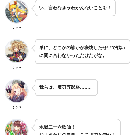
い、言わなきゃわかんないことを！
？？？
単に、どこかの誰かが寝坊したせいで戦い
に間に合わなかっただけだがな。
？？？
我らは、魔刃五影将……。
？？？
地獄三十六歌仙！
おまえたちの悪事、ここまでと知れ！