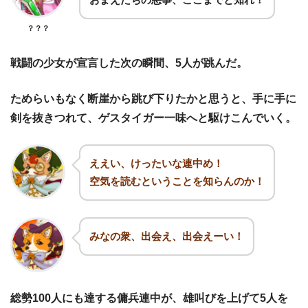
？？？
戦闘の少女が宣言した次の瞬間、5人が跳んだ。
ためらいもなく断崖から跳び下りたかと思うと、手に手に
剣を抜きつれて、ゲスタイガー一味へと駆けこんでいく。
ええい、けったいな連中め！
空気を読むということを知らんのか！
みなの衆、出会え、出会えーい！
総勢100人にも達する傭兵連中が、雄叫びを上げて5人を