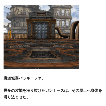
魔道城塞バラキーファ。
幾多の攻撃を潜り抜けたガンナースは、その屋上へ身体を
滑り込ませた。