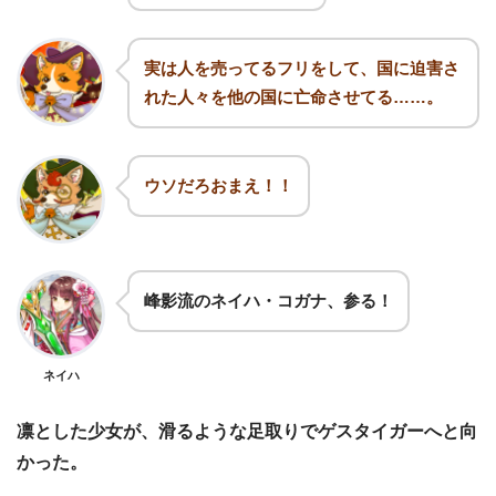
実は人を売ってるフリをして、国に迫害さ
れた人々を他の国に亡命させてる……。
ウソだろおまえ！！
峰影流のネイハ・コガナ、参る！
ネイハ
凛とした少女が、滑るような足取りでゲスタイガーへと向
かった。