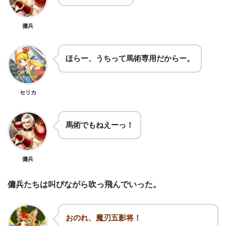
傭兵
ほらー、うちって馬術専用だからー。
セリカ
馬術でもねえーっ！
傭兵
傭兵たちは叫びながら吹っ飛んでいった。
おのれ、魔刃五影将！