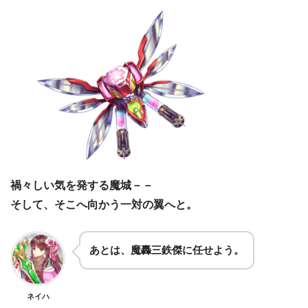
禍々しい気を発する魔城－－
そして、そこへ向かう一対の翼へと。
あとは、魔轟三鉄傑に任せよう。
ネイハ