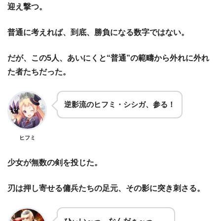
迎え撃つ。
普通に考えれば、到底、勝負になる数字ではない。
だが、この5人、あいにくと“普通”の範疇から外れに外れ
た者たちだった。
逆影流のヒフミ・シシガ、参る！
ヒフミ
少女が無数の剣を投じた。
刃は押し寄せる傭兵たちの足元、その影に突き刺さる。
ひぃい～っ、なんだぁ～っ、