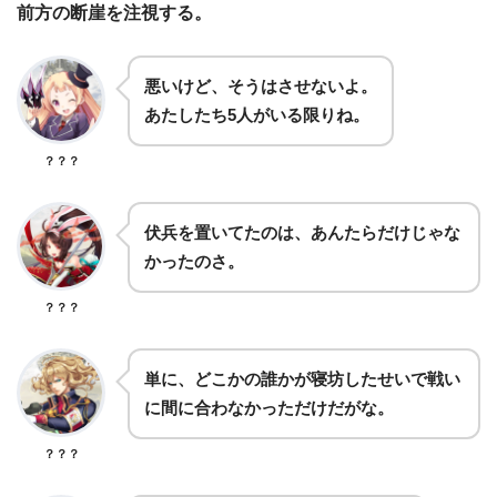
前方の断崖を注視する。
悪いけど、そうはさせないよ。
あたしたち5人がいる限りね。
？？？
伏兵を置いてたのは、あんたらだけじゃな
かったのさ。
？？？
単に、どこかの誰かが寝坊したせいで戦い
に間に合わなかっただけだがな。
？？？