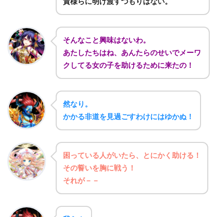
貴様らに明け渡すつもりはない。
そんなこと興味はないわ。
あたしたちはね、あんたらのせいでメーワ
クしてる女の子を助けるために来たの！
然なり。
かかる非道を見過ごすわけにはゆかぬ！
困っている人がいたら、とにかく助ける！
その誓いを胸に戦う！
それが－－