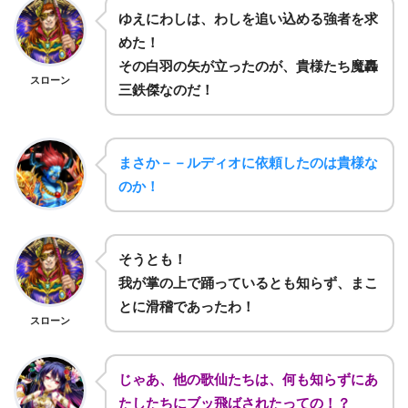
ゆえにわしは、わしを追い込める強者を求
めた！
その白羽の矢が立ったのが、貴様たち魔轟
スローン
三鉄傑なのだ！
まさか－－ルディオに依頼したのは貴様な
のか！
そうとも！
我が掌の上で踊っているとも知らず、まこ
とに滑稽であったわ！
スローン
じゃあ、他の歌仙たちは、何も知らずにあ
たしたちにブッ飛ばされたっての！？